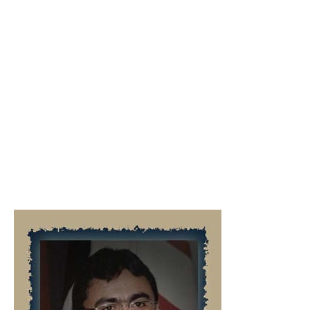
QUEM
SOMOS
COMPETÊNCIA E SERIEDADE QUE
DÃO RESULTADOS DESDE 1989